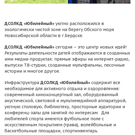
ДСОЛКД «Юбилейный»
уютно расположился в
экологически чистой зоне на берегу Обского моря
Новосибирской области в г.Бердске.
ДСОЛКД «Юбилейный»
сегодня – это центр новых идей!
Результаты деятельности детей отображаются в созданных
ими медиа-продуктах: прямые эфиры на интернет-радио,
выпуски ТВ-студии, созданные мультфильмы, песочные
истории и многое другое.
Инфраструктура
ДСОЛКД «Юбилейный»
содержит все
необходимое для активного отдыха и оздоровления:
современный киноконцертный зал, оборудованный
акустической, световой и мультимедийной аппаратурой,
уютную столовую, библиотеку, просторные аудитории и
конференц-залы для занятий по интересам. Для
любителей спорта имеются футбольное поле с
искусственным покрытием (трава), волейбольные и
баскетбольные площадки, спортинвентарь.